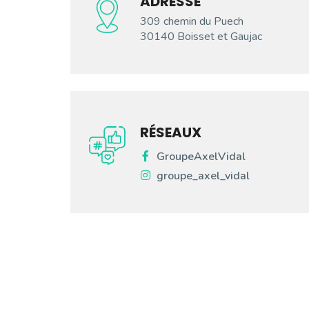
ADRESSE
309 chemin du Puech
30140 Boisset et Gaujac
RÉSEAUX
GroupeAxelVidal
groupe_axel_vidal