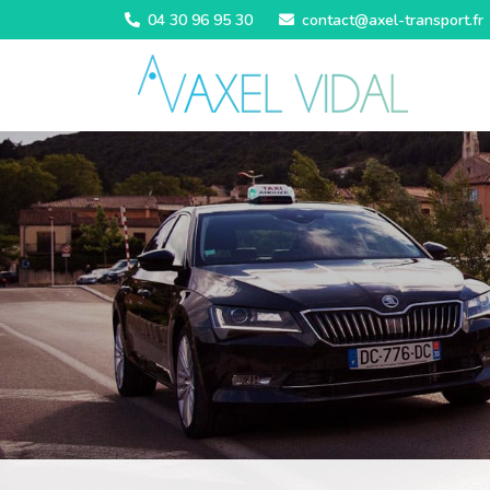
04 30 96 95 30
contact@axel-transport.fr